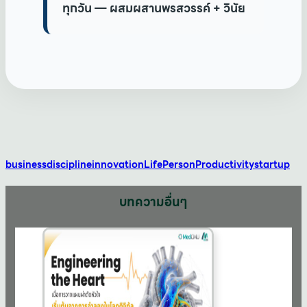
ทุกวัน — ผสมผสานพรสวรรค์ + วินัย
business
discipline
innovation
Life
Person
Productivity
startup
บทความอื่นๆ