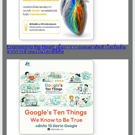
Engineering the Heart: เมื่อการวางแผนผ่าตัดหัวใจเริ่มต้น
จากการจำลองในโลกดิจิทัล