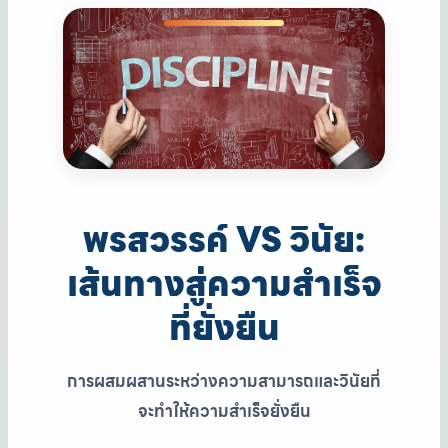
พรสวรรค์ VS วินัย:
เส้นทางสู่ความสำเร็จ
ที่ยั่งยืน
การผสมผสานระหว่างความสามารถและวินัยที่
จะทำให้ความสำเร็จยั่งยืน