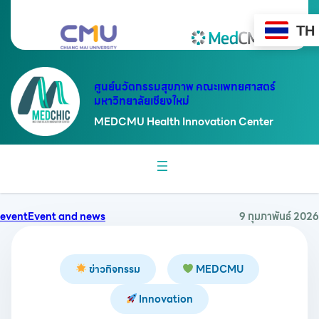
ข้าม
ไป
TH
ยัง
เนื้อหา
ศูนย์นวัตกรรมสุขภาพ คณะแพทยศาสตร์
มหาวิทยาลัยเชียงใหม่
MEDCMU Health Innovation Center
event
Event and news
9 กุมภาพันธ์ 2026
ข่าวกิจกรรม
MEDCMU
Innovation