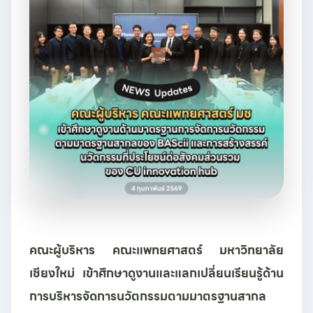
คณะผู้บริหาร คณะแพทยศาสตร์ มหาวิทยาลัย
เชียงใหม่
เข้าศึกษาดูงานและแลกเปลี่ยนเรียนรู้ด้าน
การบริหารจัดการนวัตกรรมตามมาตรฐานสากล