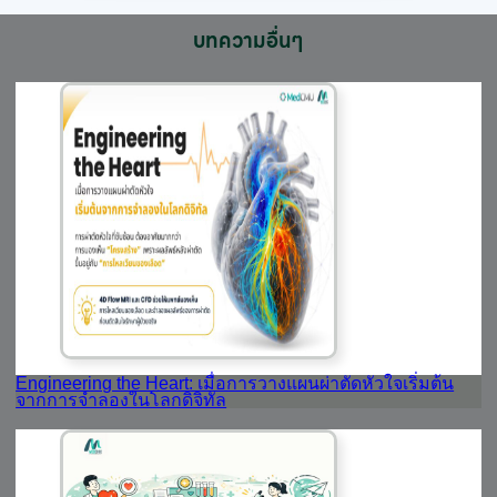
บทความอื่นๆ
Engineering the Heart: เมื่อการวางแผนผ่าตัดหัวใจเริ่มต้น
จากการจำลองในโลกดิจิทัล