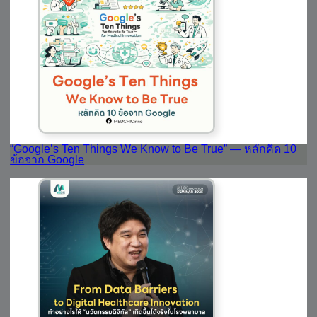
“Google’s Ten Things We Know to Be True” — หลักคิด 10
ข้อจาก Google