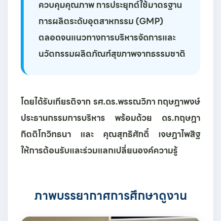
ควบคุมคุณภาพ การประยุกต์ใช้มาตรฐาน
การผลิตระดับอุตสาหกรรม (GMP)
ตลอดจนแนวทางการบริหารจัดการและ
นวัตกรรมผลิตภัณฑ์สุขภาพจากธรรมชาติ
โดยได้รับเกียรติจาก
รศ.ดร.พรรณวิภา กฤษฎาพงษ์
ประธานกรรมการบริหาร พร้อมด้วย
ดร.กฤษฎา
กิตติโกวิทธนา
และ
คุณสุทธิศักดิ์ เจษฎาไพสิฐ
ให้การต้อนรับและร่วมแลกเปลี่ยนองค์ความรู้
ภาพบรรยากาศการศึกษาดูงาน