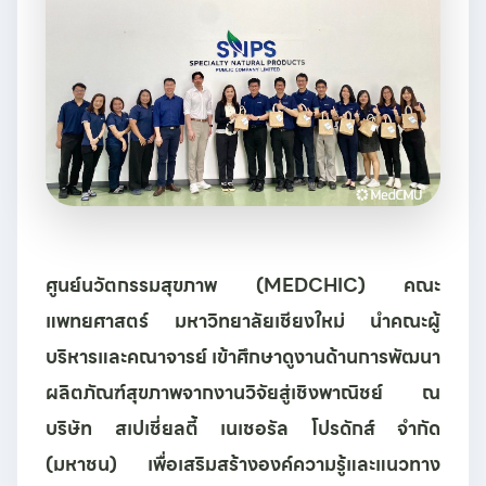
ศูนย์นวัตกรรมสุขภาพ (MEDCHIC) คณะ
แพทยศาสตร์ มหาวิทยาลัยเชียงใหม่ นำคณะผู้
บริหารและคณาจารย์ เข้าศึกษาดูงานด้านการพัฒนา
ผลิตภัณฑ์สุขภาพจากงานวิจัยสู่เชิงพาณิชย์ ณ
บริษัท สเปเชี่ยลตี้ เนเชอรัล โปรดักส์ จำกัด
(มหาชน) เพื่อเสริมสร้างองค์ความรู้และแนวทาง