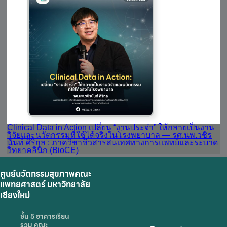
Clinical Data in Action เปลี่ยน “งานประจำ” ให้กลายเป็นงาน
วิจัยและนวัตกรรมที่ใช้ได้จริงในโรงพยาบาล — รศ.นพ.วชิร
นันท์ ศิริกุล : ภาควิชาชีวสารสนเทศทางการแพทย์และระบาด
วิทยาคลินิก (BioCE)
ศูนย์นวัตกรรมสุขภาพคณะ
แพทยศาสตร์ มหาวิทยาลัย
เชียงใหม่
ชั้น 5 อาคารเรียน
รวม คณะ