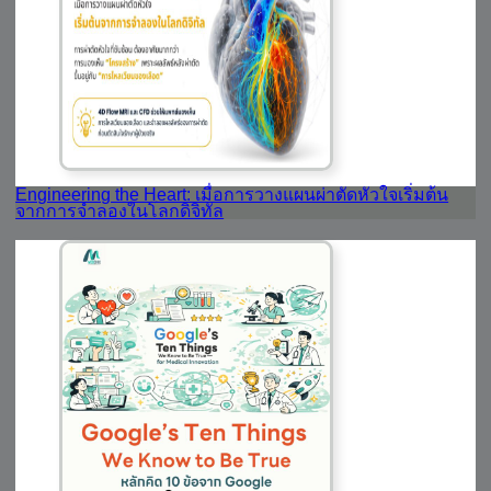
Engineering the Heart: เมื่อการวางแผนผ่าตัดหัวใจเริ่มต้น
จากการจำลองในโลกดิจิทัล