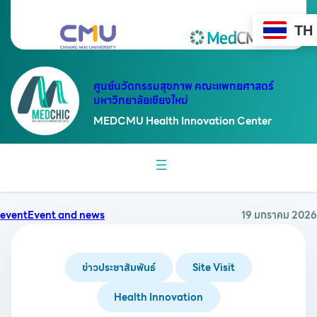
ข้าม
ไป
TH
ยัง
เนื้อหา
ศูนย์นวัตกรรมสุขภาพ คณะแพทยศาสตร์
มหาวิทยาลัยเชียงใหม่
MEDCMU Health Innovation Center
event
Event and news
19 มกราคม 2026
ข่าวประชาสัมพันธ์
Site Visit
Health Innovation