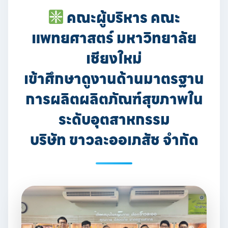
คณะผู้บริหาร คณะ
แพทยศาสตร์ มหาวิทยาลัย
เชียงใหม่
เข้าศึกษาดูงานด้านมาตรฐาน
การผลิตผลิตภัณฑ์สุขภาพใน
ระดับอุตสาหกรรม
บริษัท ขาวละออเภสัช จำกัด