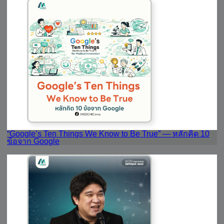
“Google’s Ten Things We Know to Be True” — หลักคิด 10
ข้อจาก Google