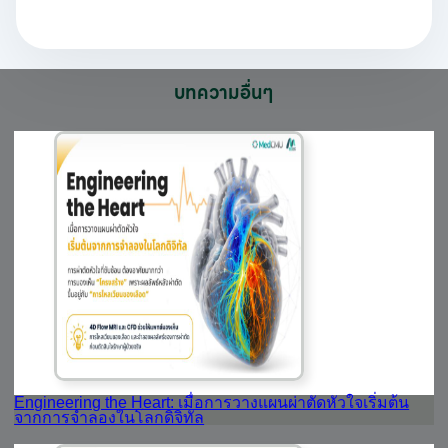
บทความอื่นๆ
Engineering the Heart: เมื่อการวางแผนผ่าตัดหัวใจเริ่มต้น
จากการจำลองในโลกดิจิทัล