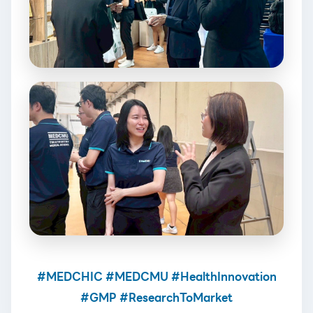
#MEDCHIC #MEDCMU #HealthInnovation
#GMP #ResearchToMarket