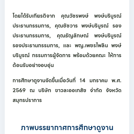
โดยได้รับเกียรติจาก
คุณวัชรพงษ์ พงษ์บริบูรณ์
ประธานกรรมการ,
คุณชัชวาร พงษ์บริบูรณ์
รอง
ประธานกรรมการ,
คุณธัญลักษณ์ พงษ์บริบูรณ์
รองประธานกรรมการ, และ
พญ.เพชรไพลิน พงษ์
บริบูรณ์
กรรมการผู้จัดการ พร้อมด้วยคณะ ให้การ
ต้อนรับอย่างอบอุ่น
การศึกษาดูงานจัดขึ้นเมื่อวันที่
14 มกราคม พ.ศ.
2569
ณ บริษัท ขาวละออเภสัช จำกัด จังหวัด
สมุทรปราการ
ภาพบรรยากาศการศึกษาดูงาน