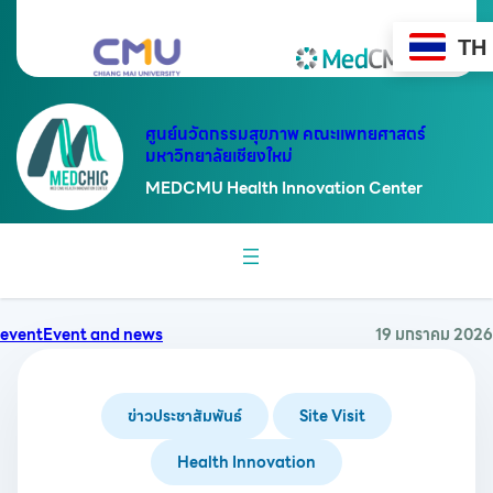
ข้าม
ไป
TH
ยัง
เนื้อหา
ศูนย์นวัตกรรมสุขภาพ คณะแพทยศาสตร์
มหาวิทยาลัยเชียงใหม่
MEDCMU Health Innovation Center
event
Event and news
19 มกราคม 2026
ข่าวประชาสัมพันธ์
Site Visit
Health Innovation