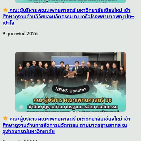
คณะผู้บริหาร คณะแพทยศาสตร์ มหาวิทยาลัยเชียงใหม่ เข้า
ศึกษาดูงานด้านวิจัยและนวัตกรรม ณ เครือโรงพยาบาลพญาไท–
เปาโล
9 กุมภาพันธ์ 2026
คณะผู้บริหาร คณะแพทยศาสตร์ มหาวิทยาลัยเชียงใหม่ เข้า
ศึกษาดูงานด้านการจัดการนวัตกรรม ตามมาตรฐานสากล ณ
จุฬาลงกรณ์มหาวิทยาลัย