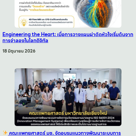
Engineering the Heart: เมื่อการวางแผนผ่าตัดหัวใจเริ่มต้นจาก
การจำลองในโลกดิจิทัล
18 มิถุนายน 2026
คณะแพทยศาสตร์ มช. จัดอบรมแนวทางพัฒนาระบบการ