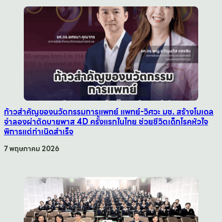
ก้าวสำคัญของนวัตกรรมการแพทย์ แพทย์-วิศวะ มช. สร้างโมเดล
จำลองผ่าตัดบายพาส 4D ครั้งแรกในไทย ช่วยชีวิตเด็กโรคหัวใจ
พิการแต่กำเนิดสำเร็จ
7 พฤษภาคม 2026