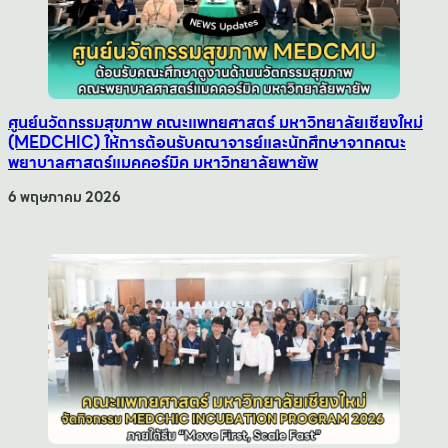
ศูนย์นวัตกรรมสุขภาพ คณะแพทยศาสตร์ มหาวิทยาลัยเชียงใหม่
(MEDCHIC) ให้การต้อนรับคณาจารย์และนักศึกษาจากคณะ
พยาบาลศาสตร์แมคคอร์มิค มหาวิทยาลัยพายัพ
6 พฤษภาคม 2026