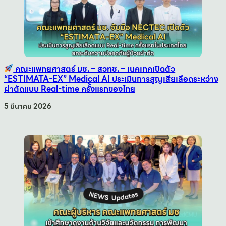
คณะแพทยศาสตร์ มช. – สวทช. – เนคเทคเปิดตัว
“ESTIMATA-EX” Medical AI ประเมินการสูญเสียเลือดระหว่าง
ผ่าตัดแบบ Real-time ครั้งแรกของไทย
5 มีนาคม 2026