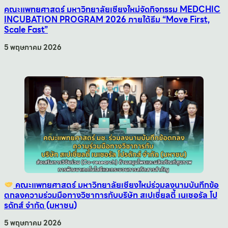
คณะแพทยศาสตร์ มหาวิทยาลัยเชียงใหม่จัดกิจกรรม MEDCHIC
INCUBATION PROGRAM 2026 ภายใต้ธีม “Move First,
Scale Fast”
5 พฤษภาคม 2026
คณะแพทยศาสตร์ มหาวิทยาลัยเชียงใหม่ร่วมลงนามบันทึกข้อ
ตกลงความร่วมมือทางวิชาการกับบริษัท สเปเชี่ยลตี้ เนเชอรัล โป
รดักส์ จำกัด (มหาชน)
5 พฤษภาคม 2026