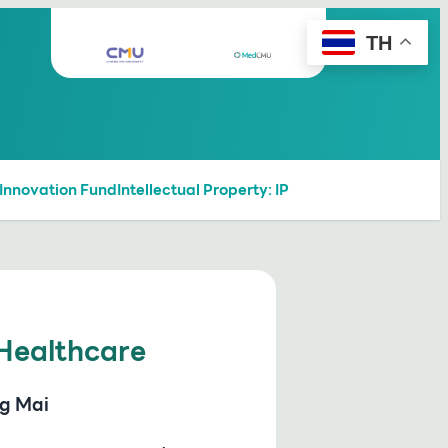
TH
Innovation Fund
Intellectual Property: IP
Healthcare
g Mai