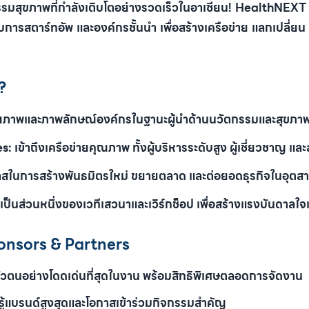
รรมสุขภาพที่กำลังเติบโตอย่างรวดเร็วในอาเซียน!
HealthNEXT
บการสตาร์ทอัพ และองค์กรชั้นนำ เพื่อสร้างเครือข่าย แลกเปลี่ยน
?
ภาพและภาพลักษณ์องค์กรในฐานะผู้นำด้านนวัตกรรมและสุขภา
s:
เข้าถึงเครือข่ายคุณภาพ ทั้งผู้บริหารระดับสูง ผู้เชี่ยวชาญ
าสในการสร้างพันธมิตรใหม่ ขยายตลาด และต่อยอดธุรกิจในอุต
เป็นส่วนหนึ่งของเวทีเสวนาและเวิร์กช็อป เพื่อสร้างแรงบันดาลใจ
onsors & Partners
วตนอย่างโดดเด่นที่สุดในงาน พร้อมสิทธิพิเศษตลอดการจัดงาน
รู้แบรนด์สูงสุดและโอกาสเข้าร่วมกิจกรรมสำคัญ