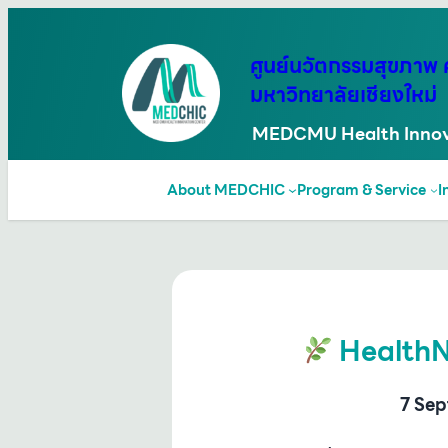
ข้าม
ไป
ศูนย์นวัตกรรมสุขภา
ยัง
มหาวิทยาลัยเชียงใหม่
เนื้อหา
MEDCMU Health Innov
About MEDCHIC
Program & Service
I
HealthN
7 Se