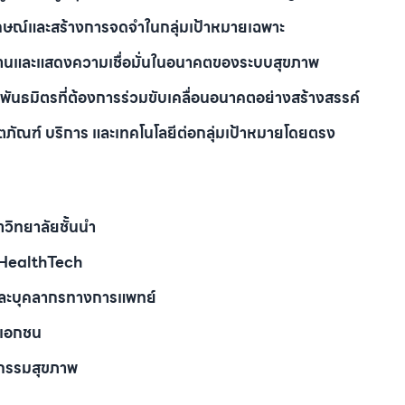
กษณ์และสร้างการจดจำในกลุ่มเป้าหมายเฉพาะ
านและแสดงความเชื่อมั่นในอนาคตของระบบสุขภาพ
พันธมิตรที่ต้องการร่วมขับเคลื่อนอนาคตอย่างสร้างสรรค์
ภัณฑ์ บริการ และเทคโนโลยีต่อกลุ่มเป้าหมายโดยตรง
วิทยาลัยชั้นนำ
น HealthTech
และบุคลากรทางการแพทย์
-เอกชน
ัตกรรมสุขภาพ