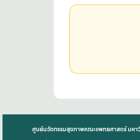
ศูนย์นวัตกรรมสุขภาพคณะแพทยศาสตร์ มหาวิ