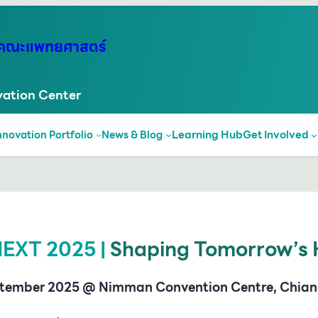
พ คณะแพทยศาสตร์
ation Center
Learning Hub
Get Involved
nnovation Portfolio
News & Blog
EXT 2025 |
Shaping Tomorrow’s 
ptember 2025 @ Nimman Convention Centre, Chian