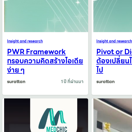
Insight and research
Insight and research
PWR Framework
Pivot or D
กรอบความคิดสร้างไอเดีย
ต้องเปลี่ยนได
ง่าย ๆ
ไป
surattan
1 ปี ที่ผ่านมา
surattan