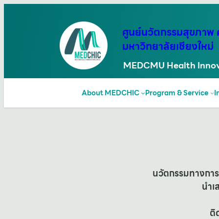
ข้าม
ไป
ศูนย์นวัตกรรมสุขภา
ยัง
มหาวิทยาลัยเชียงใหม่
เนื้อหา
MEDCMU Health Innov
About MEDCHIC
Program & Service
I
นวัตกรรมทางการแ
นำเส
ติ