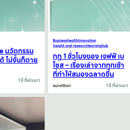
Business
health
Innovation
Insight and research
learninghub
ie นวัตกรรม
กฎ 1 ชั่วโมงของ เจฟฟ์ เบ
้ ไม่งั้นก็ตาย
โซส – เรื่องเล่าจากทุกเช้า
ที่ทำให้สมองฉลาดขึ้น
1 ปี ที่ผ่านมา
surattan
1 ปี ที่ผ่านมา