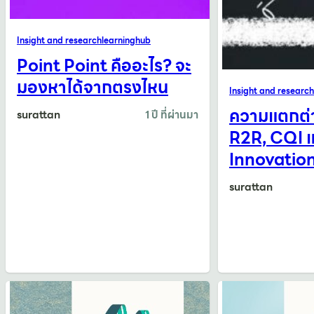
Insight and research
learninghub
Point Point คืออะไร? จะ
มองหาได้จากตรงไหน
Insight and research
ความแตกต่
surattan
1 ปี ที่ผ่านมา
R2R, CQI 
Innovatio
surattan