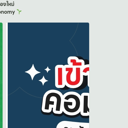
มองใหม่
Economy