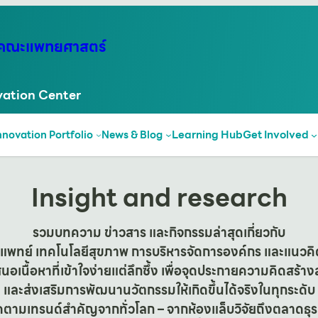
พ คณะแพทยศาสตร์
ation Center
Learning Hub
Get Involved
nnovation Portfolio
News & Blog
Insight and research
รวมบทความ ข่าวสาร และกิจกรรมล่าสุดเกี่ยวกับ
พทย์ เทคโนโลยีสุขภาพ การบริหารจัดการองค์กร และแนวคิ
นอเนื้อหาที่เข้าใจง่ายแต่ลึกซึ้ง เพื่อจุดประกายความคิดสร้าง
และส่งเสริมการพัฒนานวัตกรรมให้เกิดขึ้นได้จริงในทุกระดับ
ดตามเทรนด์สำคัญจากทั่วโลก – จากห้องแล็บวิจัยถึงตลาดธุร